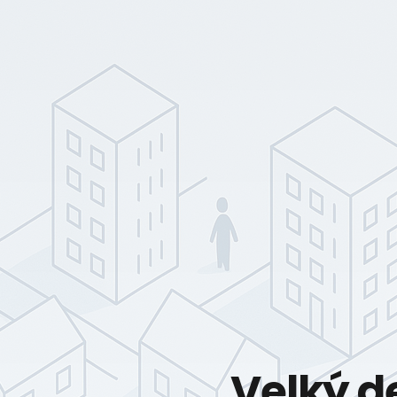
Velký d