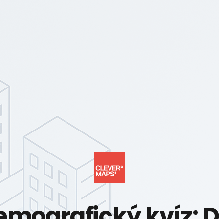
emografický kvíz: 