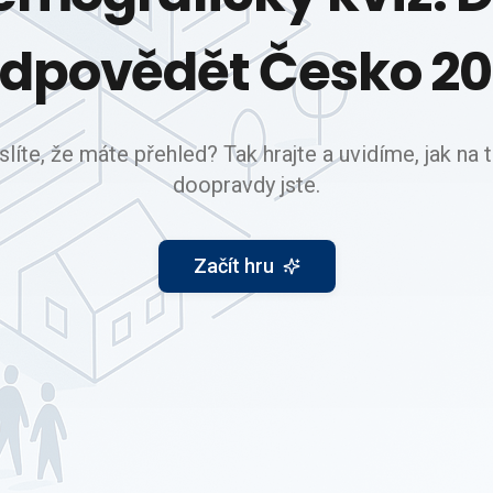
dpovědět Česko 2
líte, že máte přehled? Tak hrajte a uvidíme, jak na
doopravdy jste.
Začít hru